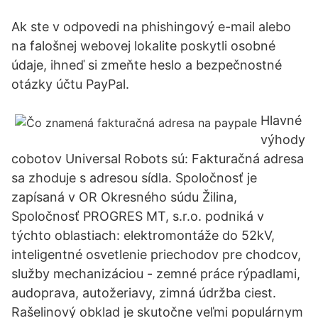
Ak ste v odpovedi na phishingový e-mail alebo
na falošnej webovej lokalite poskytli osobné
údaje, ihneď si zmeňte heslo a bezpečnostné
otázky účtu PayPal.
Hlavné
výhody
cobotov Universal Robots sú: Fakturačná adresa
sa zhoduje s adresou sídla. Spoločnosť je
zapísaná v OR Okresného súdu Žilina,
Spoločnosť PROGRES MT, s.r.o. podniká v
týchto oblastiach: elektromontáže do 52kV,
inteligentné osvetlenie priechodov pre chodcov,
služby mechanizáciou - zemné práce rýpadlami,
audoprava, autožeriavy, zimná údržba ciest.
Rašelinový obklad je skutočne veľmi populárnym