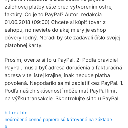
zálohovej platby ešte pred vytvorením ostrej
faktúry. Čo je to PayPal? Autor: redakcia
01.06.2018 (09:00) Chcete si kúpiť tovar z
eshopu, no neviete do akej miery je eshop
dôveryhodný. Neradi by ste zadávali číslo svojej
platobnej karty.
Prosím, overte si to u PayPal. 2: Podľa pravidiel
PayPal, musia byť adresa doručenia a fakturačná
adresa v tej istej krajine, inak nebude platba
povolená. Nepodarilo sa mi zaplatiť cez PayPal. 1.
Podľa našich skúseností môže mať PayPal limit
na výšku transakcie. Skontrolujte si to u PayPal.
bittrex btc
neúročené cenné papiere sú kótované na základe
e