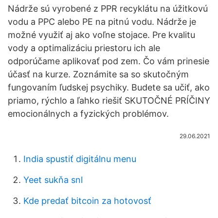
Nádrže sú vyrobené z PPR recyklátu na úžitkovú
vodu a PPC alebo PE na pitnú vodu. Nádrže je
možné využiť aj ako voľne stojace. Pre kvalitu
vody a optimalizáciu priestoru ich ale
odporúčame aplikovať pod zem. Čo vám prinesie
účasť na kurze. Zoznámite sa so skutočným
fungovaním ľudskej psychiky. Budete sa učiť, ako
priamo, rýchlo a ľahko riešiť SKUTOČNÉ PRÍČINY
emocionálnych a fyzických problémov.
29.06.2021
India spustiť digitálnu menu
Yeet sukňa snl
Kde predať bitcoin za hotovosť