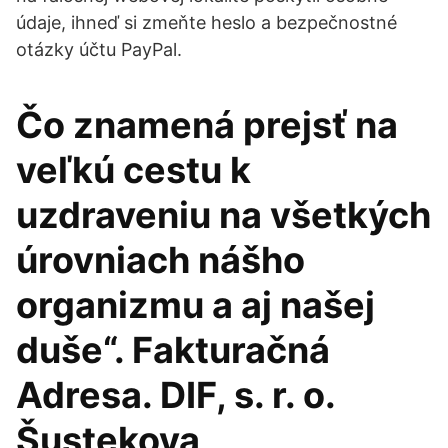
údaje, ihneď si zmeňte heslo a bezpečnostné
otázky účtu PayPal.
Čo znamená prejsť na
veľkú cestu k
uzdraveniu na všetkých
úrovniach nášho
organizmu a aj našej
duše“. Fakturačná
Adresa. DIF, s. r. o.
Šustekova