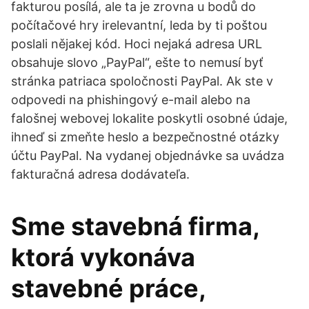
fakturou posílá, ale ta je zrovna u bodů do
počítačové hry irelevantní, leda by ti poštou
poslali nějakej kód. Hoci nejaká adresa URL
obsahuje slovo „PayPal“, ešte to nemusí byť
stránka patriaca spoločnosti PayPal. Ak ste v
odpovedi na phishingový e-mail alebo na
falošnej webovej lokalite poskytli osobné údaje,
ihneď si zmeňte heslo a bezpečnostné otázky
účtu PayPal. Na vydanej objednávke sa uvádza
fakturačná adresa dodávateľa.
Sme stavebná firma,
ktorá vykonáva
stavebné práce,