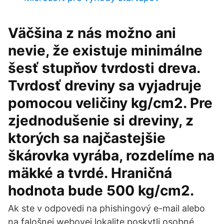
Väčšina z nás možno ani
nevie, že existuje minimálne
šesť stupňov tvrdosti dreva.
Tvrdosť dreviny sa vyjadruje
pomocou veličiny kg/cm2. Pre
zjednodušenie si dreviny, z
ktorých sa najčastejšie
škárovka vyrába, rozdelíme na
mäkké a tvrdé. Hraničná
hodnota bude 500 kg/cm2.
Ak ste v odpovedi na phishingový e-mail alebo
na falošnej webovej lokalite poskytli osobné