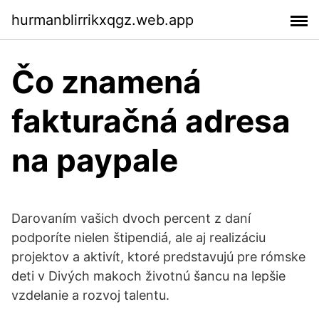
hurmanblirrikxqgz.web.app
Čo znamená
fakturačná adresa
na paypale
Darovaním vašich dvoch percent z daní
podporíte nielen štipendiá, ale aj realizáciu
projektov a aktivít, ktoré predstavujú pre rómske
deti v Divých makoch životnú šancu na lepšie
vzdelanie a rozvoj talentu.