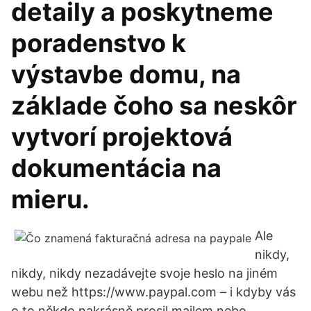
detaily a poskytneme
poradenstvo k
výstavbe domu, na
základe čoho sa neskôr
vytvorí projektová
dokumentácia na
mieru.
Ale
nikdy,
nikdy, nikdy nezadávejte svoje heslo na jiném
webu než https://www.paypal.com – i kdyby vás
o to někdo nakrásně prosil mailem nebo